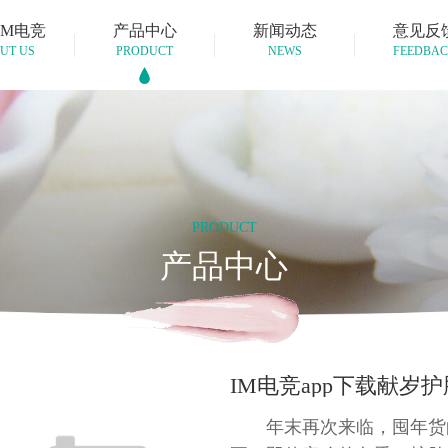
IM电竞
产品中心
新闻动态
意见反
UT US
PRODUCT
NEWS
FEEDBA
PRODUCT
产品中心
IM电竞app下载献岁
装保
年末再次来临，囤年货的